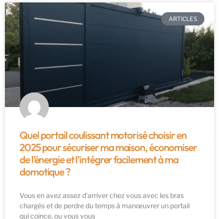
ARTICLES
Quel portail coulissant motorisé choisir en
2025 pour sécuriser ma maison, économiser
de l’énergie et l’intégrer facilement à ma
domotique ?
Vous en avez assez d’arriver chez vous avec les bras
chargés et de perdre du temps à manœuvrer un portail
qui coince, ou vous vous