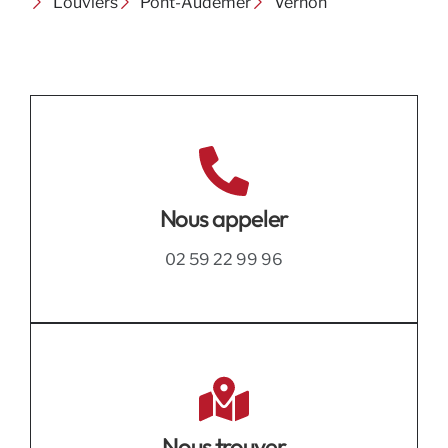
Louviers
Pont-Audemer
Vernon
Nous appeler
02 59 22 99 96
Nous trouver