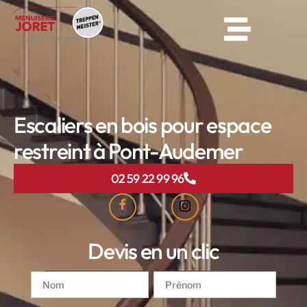
Escaliers en bois pour espace
restreint à Pont-Audemer
02 59 22 99 96
Devis en un clic