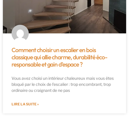
Comment choisir un escalier en bois
classique qui allie charme, durabilité éco-
responsable et gain d’espace ?
Vous avez choisi un intérieur chaleureux mais vous êtes
bloqué par le choix de l’escalier : trop encombrant, trop
ordinaire ou craignant de ne pas
LIRE LA SUITE »