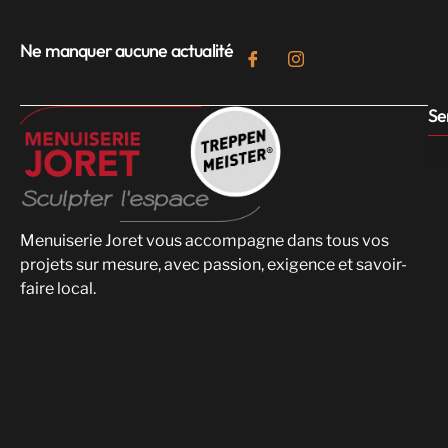
Ne manquer aucune actualité
Se
Menuiserie Joret vous accompagne dans tous vos
projets sur mesure, avec passion, exigence et savoir-
faire local.