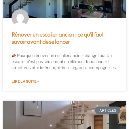
Rénover un escalier ancien : ce qu’il faut
savoir avant de se lancer
Pourquoi rénover un escalier ancien change tout Un
escalier n’est pas seulement un élément fonctionnel. Il
structure votre intérieur, attire le regard, accompagne les
LIRE LA SUITE »
ARTICLES