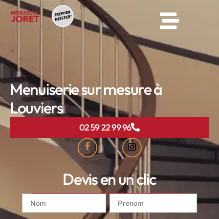
Menuiserie sur mesure à
Louviers
02 59 22 99 96
Devis en un clic