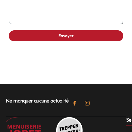
Ne manquer aucune actualité
Se