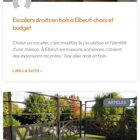
Escaliers droits en bois à Elbeuf: choix et
budget
Choisir un escalier, c’est modifier la circulation et l’identité
d’une maison. À Elbeuf, les maisons anciennes côtoient
des extensions récentes : l’escalier droit en bois
LIRE LA SUITE »
ARTICLES