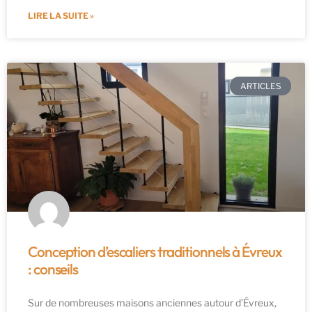
LIRE LA SUITE »
ARTICLES
Conception d’escaliers traditionnels à Évreux
: conseils
Sur de nombreuses maisons anciennes autour d’Évreux,