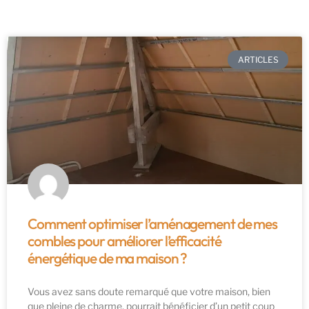
ARTICLES
Comment optimiser l’aménagement de mes
combles pour améliorer l’efficacité
énergétique de ma maison ?
Vous avez sans doute remarqué que votre maison, bien
que pleine de charme, pourrait bénéficier d’un petit coup