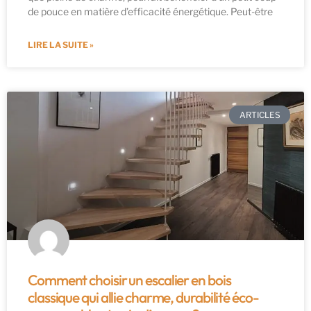
de pouce en matière d’efficacité énergétique. Peut-être
LIRE LA SUITE »
ARTICLES
Comment choisir un escalier en bois
classique qui allie charme, durabilité éco-