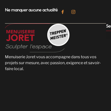
Ne manquer aucune actualité
Se
Menuiserie Joret vous accompagne dans tous vos
projets sur mesure, avec passion, exigence et savoir-
faire local.