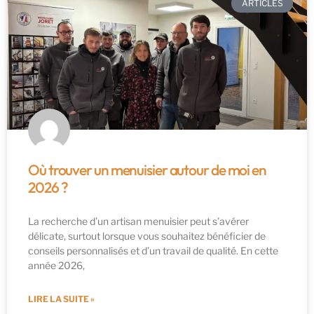
ARTICLES
Où trouver un menuisier autour de moi en
2026 ?
La recherche d’un artisan menuisier peut s’avérer
délicate, surtout lorsque vous souhaitez bénéficier de
conseils personnalisés et d’un travail de qualité. En cette
année 2026,
LIRE LA SUITE »