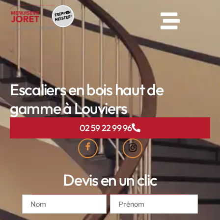
Escaliers en bois haut de
gamme à Louviers
02 59 22 99 96
Devis en un clic