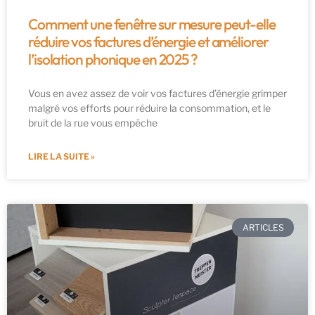
Comment une fenêtre sur mesure peut-elle
réduire vos factures d’énergie et améliorer
l’isolation phonique en 2025 ?
Vous en avez assez de voir vos factures d’énergie grimper
malgré vos efforts pour réduire la consommation, et le
bruit de la rue vous empêche
LIRE LA SUITE »
ARTICLES