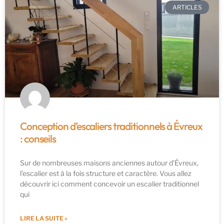
ARTICLES
Conception d’escaliers traditionnels à Évreux
: conseils
Sur de nombreuses maisons anciennes autour d’Évreux,
l’escalier est à la fois structure et caractère. Vous allez
découvrir ici comment concevoir un escalier traditionnel
qui
LIRE LA SUITE »