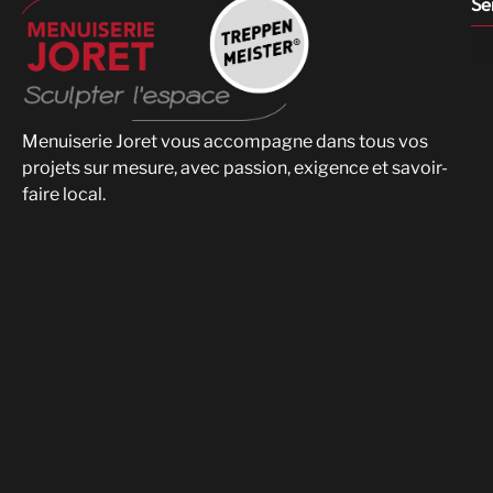
Se
Menuiserie Joret vous accompagne dans tous vos
projets sur mesure, avec passion, exigence et savoir-
faire local.