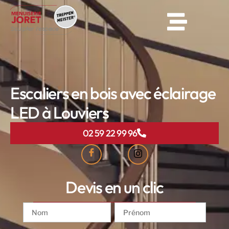
Escaliers en bois avec éclairage
LED à Louviers
02 59 22 99 96
Devis en un clic