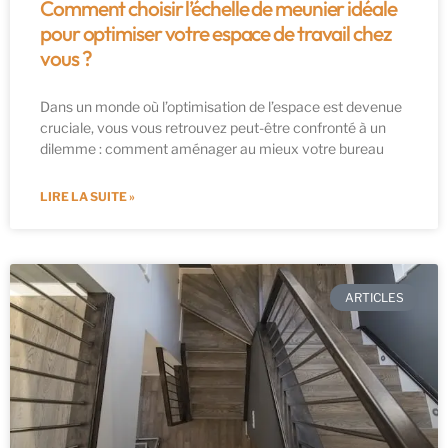
Comment choisir l’échelle de meunier idéale
pour optimiser votre espace de travail chez
vous ?
Dans un monde où l’optimisation de l’espace est devenue
cruciale, vous vous retrouvez peut-être confronté à un
dilemme : comment aménager au mieux votre bureau
LIRE LA SUITE »
ARTICLES