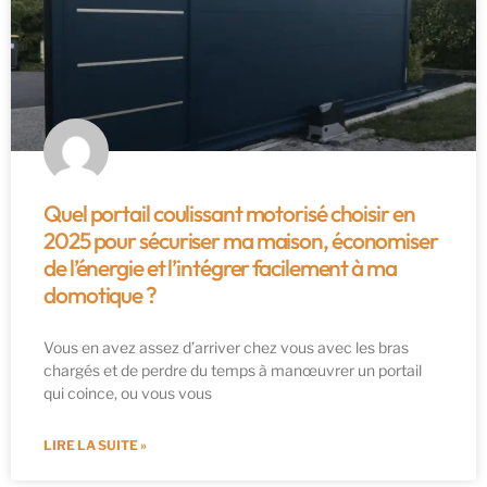
Quel portail coulissant motorisé choisir en
2025 pour sécuriser ma maison, économiser
de l’énergie et l’intégrer facilement à ma
domotique ?
Vous en avez assez d’arriver chez vous avec les bras
chargés et de perdre du temps à manœuvrer un portail
qui coince, ou vous vous
LIRE LA SUITE »