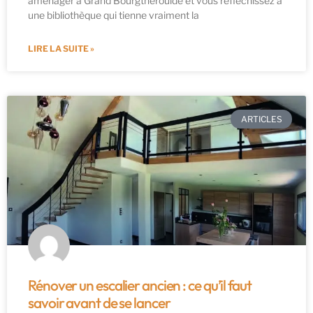
aménager à Grand Bourgtheroulde et vous réfléchissez à
une bibliothèque qui tienne vraiment la
LIRE LA SUITE »
ARTICLES
Rénover un escalier ancien : ce qu’il faut
savoir avant de se lancer