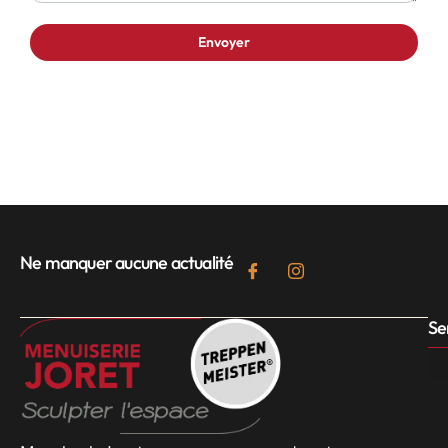
Ne manquer aucune actualité
Se