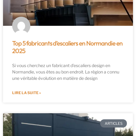
Top 5 fabricants d’escaliers en Normandie en
2025
Si vous cherchez un fabricant d’escaliers design en
Normandie, vous êtes au bon endroit. La région a connu
une véritable évolution en matière de design
LIRE LA SUITE »
ARTICLES