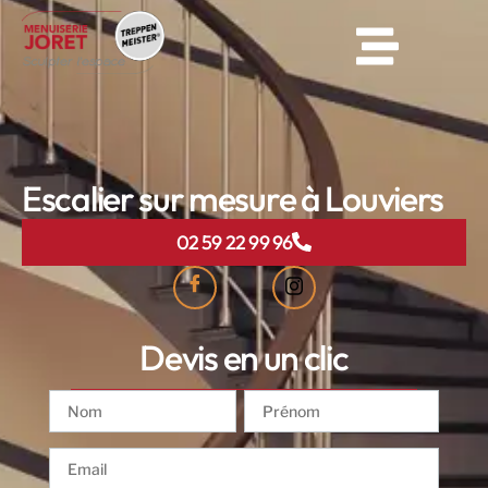
Escalier sur mesure à Louviers
02 59 22 99 96
Devis en un clic