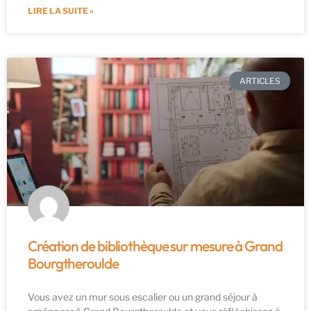
LIRE LA SUITE »
ARTICLES
Création de bibliothèque sur mesure à Grand
Bourgtheroulde
Vous avez un mur sous escalier ou un grand séjour à