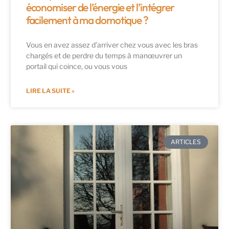
économiser de l’énergie et l’intégrer
facilement à ma domotique ?
Vous en avez assez d’arriver chez vous avec les bras
chargés et de perdre du temps à manœuvrer un
portail qui coince, ou vous vous
LIRE LA SUITE »
ARTICLES