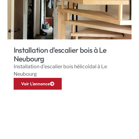
Installation d'escalier bois à Le
Neubourg
Installation d’escalier bois hélicoïdal à Le
Neubourg
Voir L'annonce