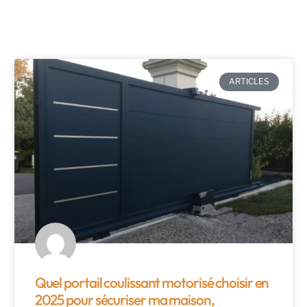
ARTICLES
Quel portail coulissant motorisé choisir en
2025 pour sécuriser ma maison,