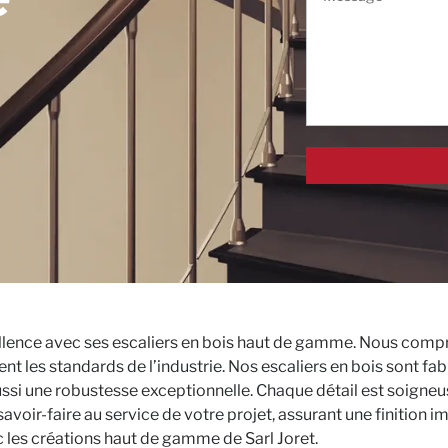
llence avec ses escaliers en bois haut de gamme. Nous comp
t les standards de l’industrie. Nos escaliers en bois sont fab
ussi une robustesse exceptionnelle. Chaque détail est soign
savoir-faire au service de votre projet, assurant une finition i
 les créations haut de gamme de Sarl Joret.