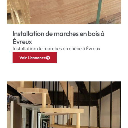
Installation de marches en bois à
Évreux
Installation de marches en chêne à Évreux
Voir L'annonce