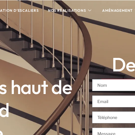
ATION D’ESCALIERS
NOS RÉALISATIONS
AMÉNAGEMENT
Dev
is haut de
d
e