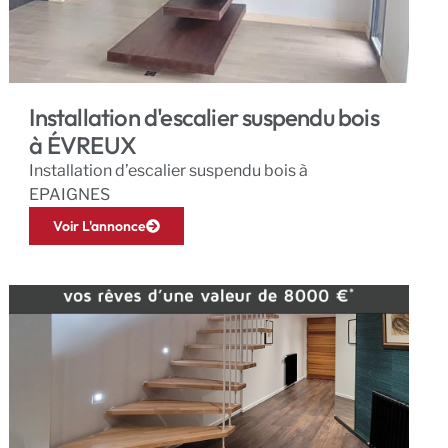
Installation d'escalier suspendu bois
à ÉVREUX
Installation d’escalier suspendu bois à
EPAIGNES
Voir L'annonce