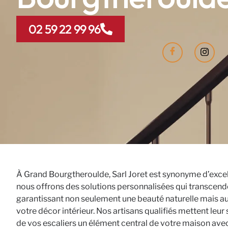
02 59 22 99 96
À Grand Bourgtheroulde, Sarl Joret est synonyme d’exce
nous offrons des solutions personnalisées qui transcenden
garantissant non seulement une beauté naturelle mais a
votre décor intérieur. Nos artisans qualifiés mettent leur 
de vos escaliers un élément central de votre maison avec