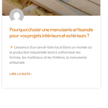
Pourquoi choisir une menuiserie artisanale
pour vos projets intérieurs et extérieurs ?
L’essence d’un savoir-faire local Dans un monde où
la production industrielle tend à uniformiser les
formes, les matériaux et les finitions, la menuiserie
artisanale
LIRE LA SUITE »