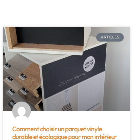
ARTICLES
Comment choisir un parquet vinyle
durable et écologique pour mon intérieur