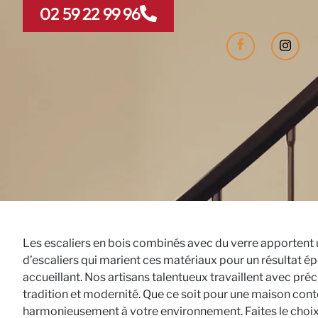
02 59 22 99 96
Les escaliers en bois combinés avec du verre apportent 
d’escaliers qui marient ces matériaux pour un résultat ép
accueillant. Nos artisans talentueux travaillent avec préc
tradition et modernité. Que ce soit pour une maison cont
harmonieusement à votre environnement. Faites le choix d’