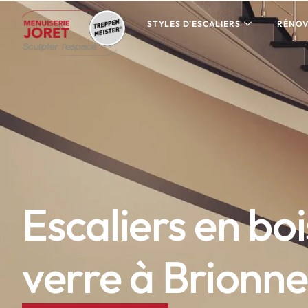
STYLES D’ESCALIERS
RÉNOV
Escaliers en bo
verre à Brionne