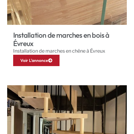
Installation de marches en bois à
Évreux
Installation de marches en chêne à Évreux
Voir L'annonce