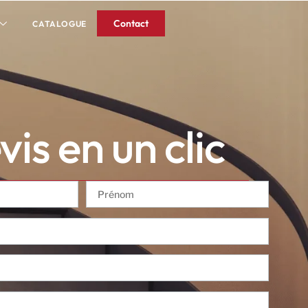
Contact
CATALOGUE
is en un clic