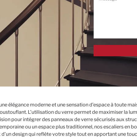
une élégance moderne et une sensation d’espace à toute maison
oustouflant. L’utilisation du verre permet de maximiser la lum
ision pour intégrer des panneaux de verre sécurisés aux structu
emporaine ou un espace plus traditionnel, nos escaliers en b
un design qui reflète votre style tout en apportant une touch