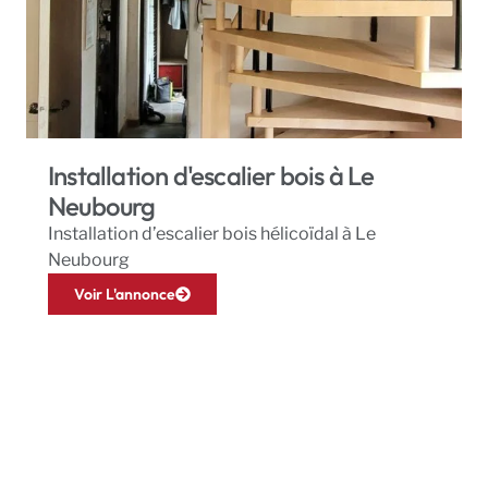
Installation d'escalier bois à Le
Neubourg
Installation d’escalier bois hélicoïdal à Le
Neubourg
Voir L'annonce