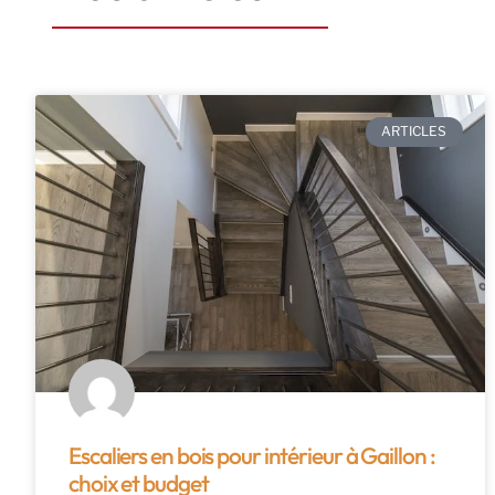
ARTICLES
Escaliers en bois pour intérieur à Gaillon :
choix et budget