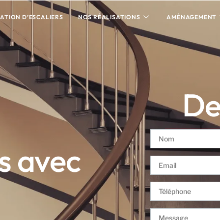
ATION D’ESCALIERS
NOS RÉALISATIONS
AMÉNAGEMENT
Dev
is avec