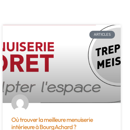
ARTICLES
Où trouver la meilleure menuiserie
intérieure à Bourg Achard ?