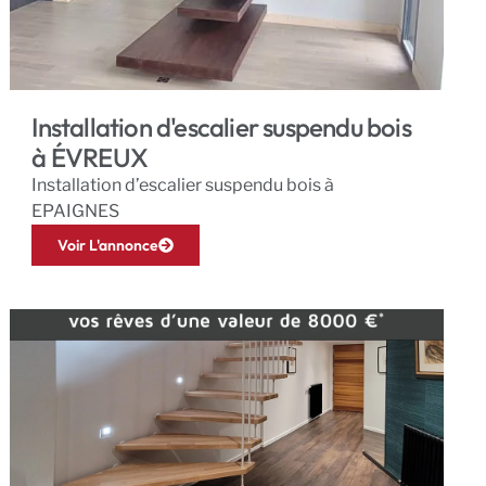
Installation d'escalier suspendu bois
à ÉVREUX
Installation d’escalier suspendu bois à
EPAIGNES
Voir L'annonce