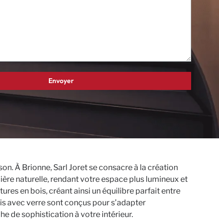
. À Brionne, Sarl Joret se consacre à la création
ière naturelle, rendant votre espace plus lumineux et
res en bois, créant ainsi un équilibre parfait entre
ois avec verre sont conçus pour s’adapter
e de sophistication à votre intérieur.