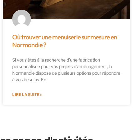
Où trouver une menuiserie sur mesure en
Normandie ?
Si vous êtes à la recherche d’une fabrication
personnalisée pour vos projets d’aménagement, la
Normandie dispose de plusieurs options pour répondre
à vos besoins. En
LIRE LA SUITE »