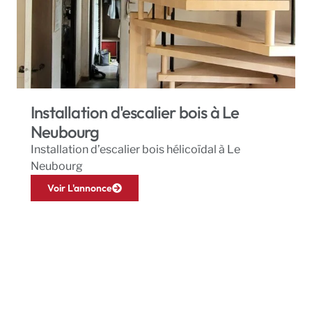
Installation d'escalier bois à Le
Neubourg
Installation d’escalier bois hélicoïdal à Le
Neubourg
Voir L'annonce