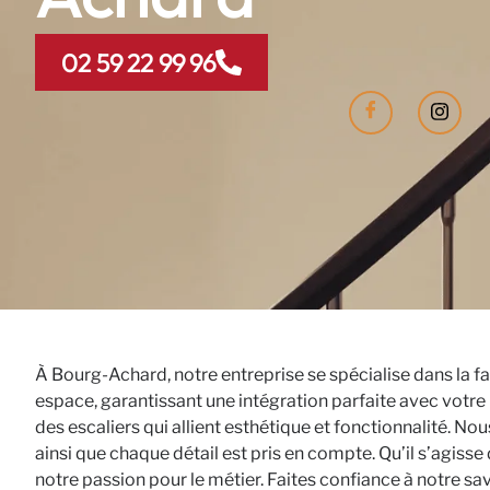
02 59 22 99 96
À Bourg-Achard, notre entreprise se spécialise dans la f
espace, garantissant une intégration parfaite avec votre
des escaliers qui allient esthétique et fonctionnalité. N
ainsi que chaque détail est pris en compte. Qu’il s’agiss
notre passion pour le métier. Faites confiance à notre sav