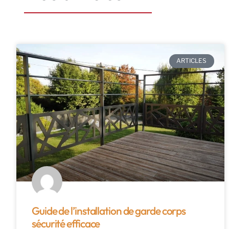
ARTICLES
Guide de l’installation de garde corps
sécurité efficace