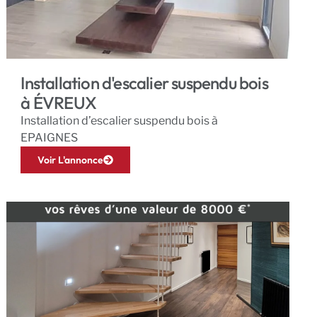
Installation d'escalier suspendu bois
à ÉVREUX
Installation d’escalier suspendu bois à
EPAIGNES
Voir L'annonce