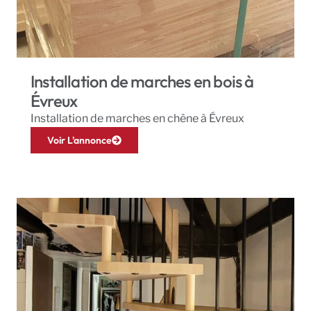
Installation de marches en bois à
Évreux
Installation de marches en chêne à Évreux
Voir L'annonce