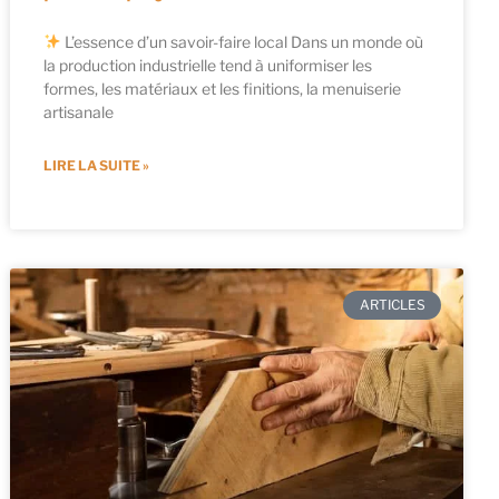
L’essence d’un savoir-faire local Dans un monde où
la production industrielle tend à uniformiser les
formes, les matériaux et les finitions, la menuiserie
artisanale
LIRE LA SUITE »
ARTICLES