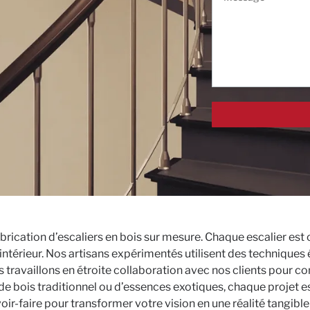
abrication d’escaliers en bois sur mesure. Chaque escalier es
 intérieur. Nos artisans expérimentés utilisent des technique
ous travaillons en étroite collaboration avec nos clients pour 
e de bois traditionnel ou d’essences exotiques, chaque projet
oir-faire pour transformer votre vision en une réalité tangible