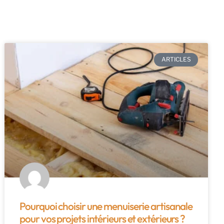
ARTICLES
Pourquoi choisir une menuiserie artisanale
pour vos projets intérieurs et extérieurs ?