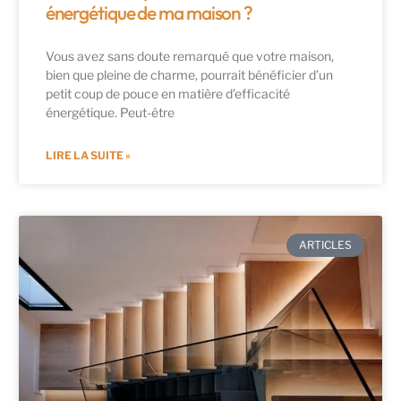
énergétique de ma maison ?
Vous avez sans doute remarqué que votre maison,
bien que pleine de charme, pourrait bénéficier d’un
petit coup de pouce en matière d’efficacité
énergétique. Peut-être
LIRE LA SUITE »
ARTICLES