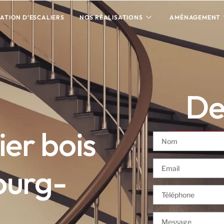
ATION D’ESCALIERS
NOS RÉALISATIONS
AMÉNAGEMENT
Dev
ier bois
ourg-