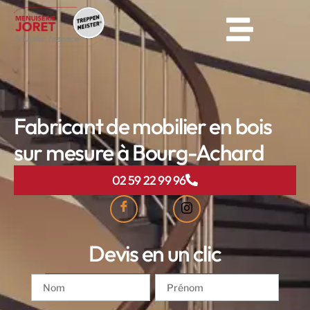
Fabricant de mobilier en bois
sur mesure à Bourg-Achard
02 59 22 99 96
Devis en un clic