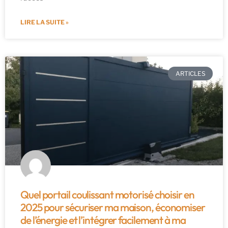
LIRE LA SUITE »
ARTICLES
Quel portail coulissant motorisé choisir en
2025 pour sécuriser ma maison, économiser
de l’énergie et l’intégrer facilement à ma