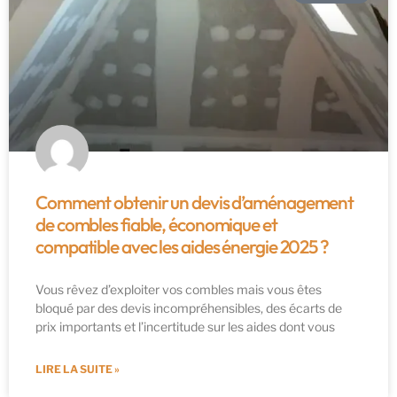
Comment obtenir un devis d’aménagement
de combles fiable, économique et
compatible avec les aides énergie 2025 ?
Vous rêvez d’exploiter vos combles mais vous êtes
bloqué par des devis incompréhensibles, des écarts de
prix importants et l’incertitude sur les aides dont vous
LIRE LA SUITE »