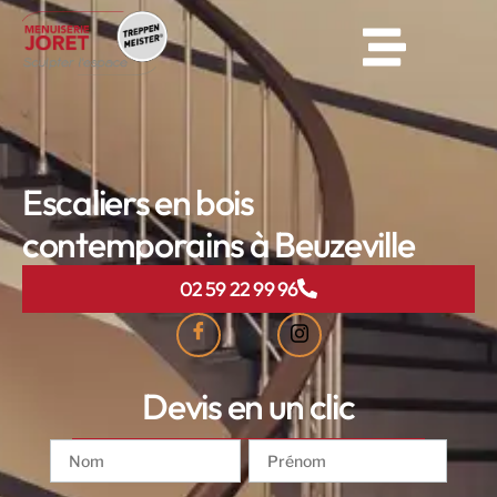
Escaliers en bois
contemporains à Beuzeville
02 59 22 99 96
Devis en un clic