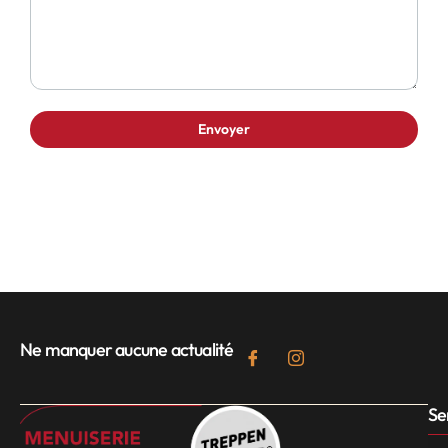
Ne manquer aucune actualité
Se