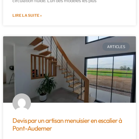
circulation fluide. L’un des modèles les plus
LIRE LA SUITE »
ARTICLES
Devis par un artisan menuisier en escalier à
Pont-Audemer