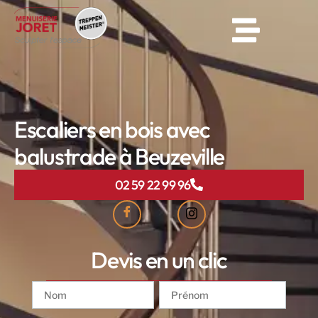
Escaliers en bois avec
balustrade à Beuzeville
02 59 22 99 96
Devis en un clic