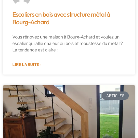
Escaliers en bois avec structure métal à
Bourg-Achard
Vous rénovez une maison à Bourg-Achard et voulez un
escalier qui allie chaleur du bois et robustesse du métal ?
La tendance est claire :
LIRE LA SUITE »
ARTICLES