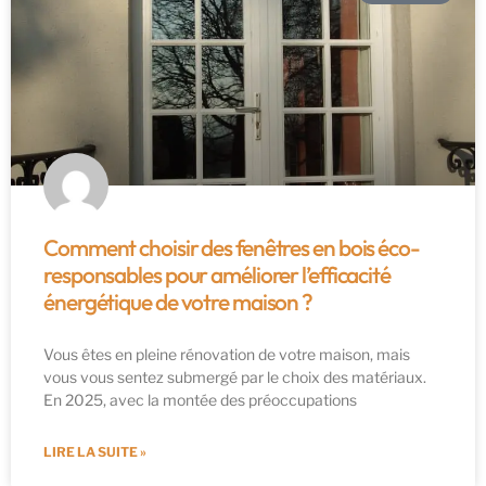
Comment choisir des fenêtres en bois éco-
responsables pour améliorer l’efficacité
énergétique de votre maison ?
Vous êtes en pleine rénovation de votre maison, mais
vous vous sentez submergé par le choix des matériaux.
En 2025, avec la montée des préoccupations
LIRE LA SUITE »