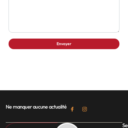
Ne manquer aucune actualité
Se