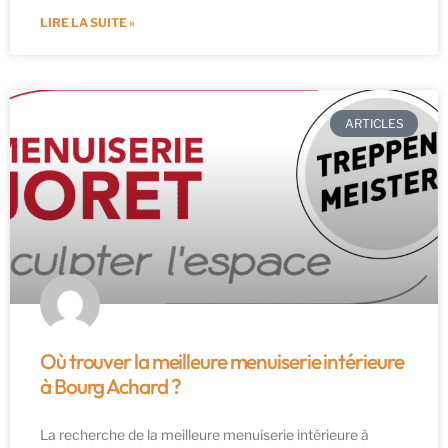
LIRE LA SUITE »
ARTICLES
Où trouver la meilleure menuiserie intérieure
à Bourg Achard ?
La recherche de la meilleure menuiserie intérieure à