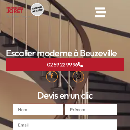
Escalier moderne à Beuzeville
02 59 22 99 96
Devis en un clic