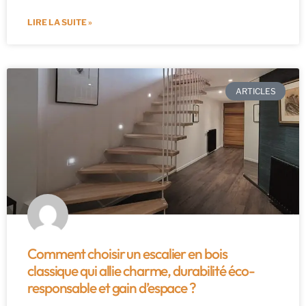
LIRE LA SUITE »
ARTICLES
Comment choisir un escalier en bois
classique qui allie charme, durabilité éco-
responsable et gain d’espace ?