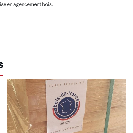
rtise en agencement bois.
s