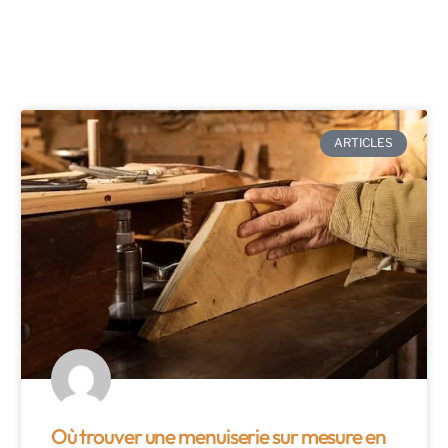
ARTICLES
Où trouver une menuiserie sur mesure en