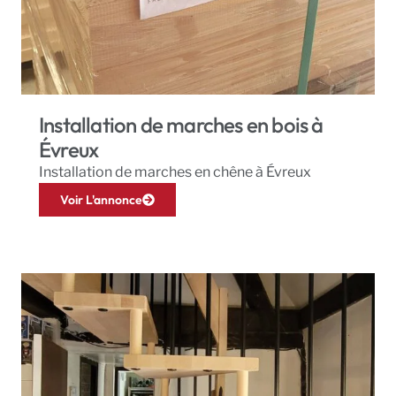
Installation de marches en bois à
Évreux
Installation de marches en chêne à Évreux
Voir L'annonce