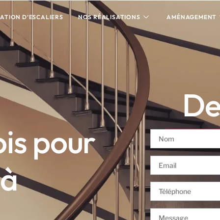
ATION D’ESCALIERS
NOS RÉALISATIONS
AMÉNAGEMENT
Dev
is pour
 à