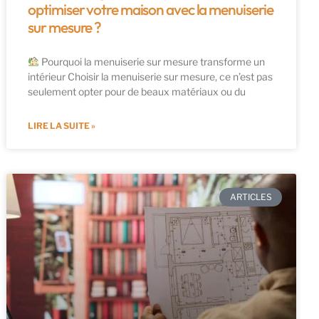
optimiser votre maison avec la menuiserie
sur mesure ?
Pourquoi la menuiserie sur mesure transforme un
intérieur Choisir la menuiserie sur mesure, ce n’est pas
seulement opter pour de beaux matériaux ou du
LIRE LA SUITE »
ARTICLES