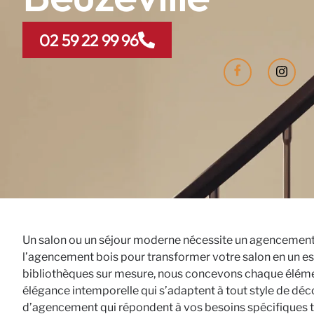
02 59 22 99 96
Un salon ou un séjour moderne nécessite un agencement soi
l’agencement bois pour transformer votre salon en un e
bibliothèques sur mesure, nous concevons chaque élément 
élégance intemporelle qui s’adaptent à tout style de déc
d’agencement qui répondent à vos besoins spécifiques to