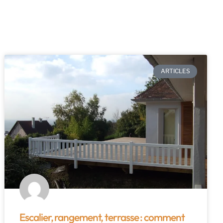
ARTICLES
Escalier, rangement, terrasse : comment