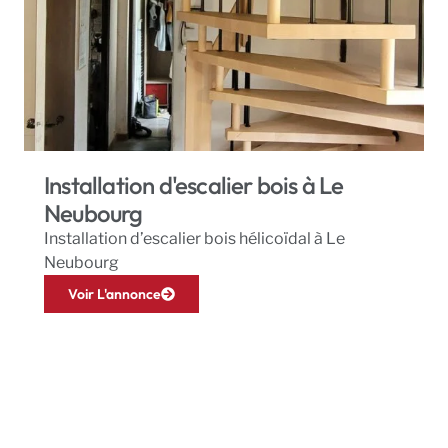
Installation d'escalier bois à Le
Neubourg
Installation d’escalier bois hélicoïdal à Le
Neubourg
Voir L'annonce