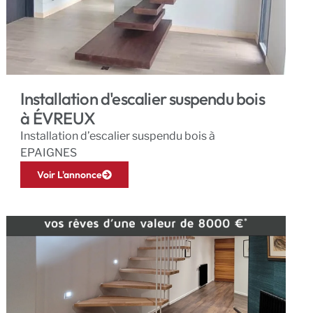
Installation d'escalier suspendu bois
à ÉVREUX
Installation d’escalier suspendu bois à
EPAIGNES
Voir L'annonce