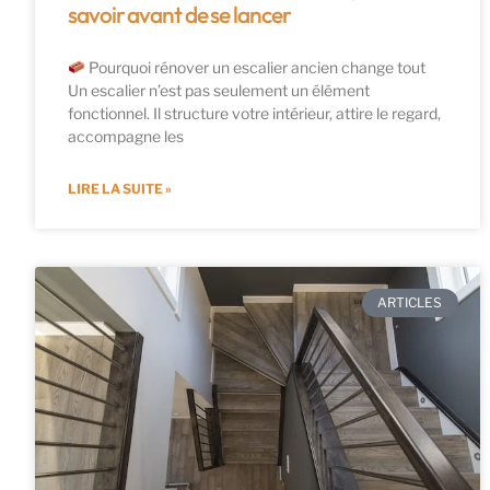
savoir avant de se lancer
Pourquoi rénover un escalier ancien change tout
Un escalier n’est pas seulement un élément
fonctionnel. Il structure votre intérieur, attire le regard,
accompagne les
LIRE LA SUITE »
ARTICLES