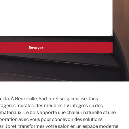
la. À Beuzeville, Sarl Joret se spécialise dans
tagères murales, des meubles TV intégrés ou des
matériaux. Le bois apporte une chaleur naturelle et une
laboration avec vous pour concevoir des solutions
Sarl Joret, transformez votre salon en un espace moderne