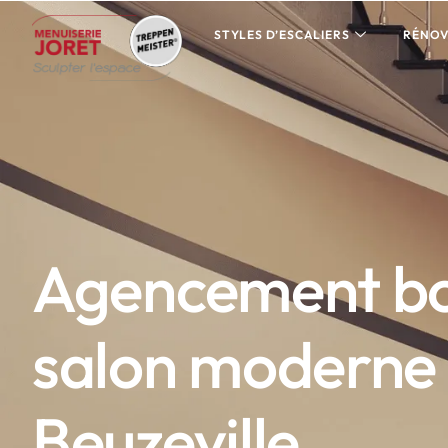
STYLES D’ESCALIERS
RÉNOV
Agencement bo
salon moderne
Beuzeville