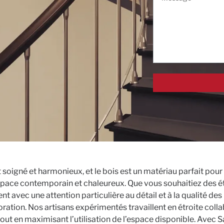
gné et harmonieux, et le bois est un matériau parfait pour ce
space contemporain et chaleureux. Que vous souhaitiez des é
avec une attention particulière au détail et à la qualité des 
oration. Nos artisans expérimentés travaillent en étroite col
ut en maximisant l’utilisation de l’espace disponible. Avec 