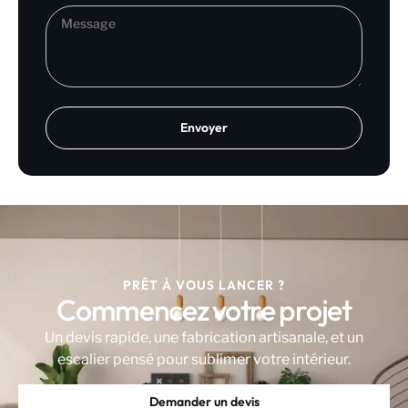
PRÊT À VOUS LANCER ?
Commencez votre projet
Un devis rapide, une fabrication artisanale, et un
escalier pensé pour sublimer votre intérieur.
Demander un devis