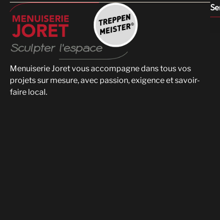
Se
Menuiserie Joret vous accompagne dans tous vos
projets sur mesure, avec passion, exigence et savoir-
faire local.