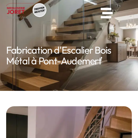
Fabrication d'Escalier Bois
Métal à Pont-Audemerť