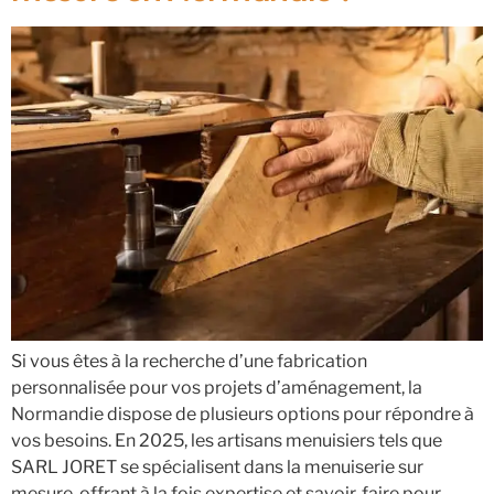
Si vous êtes à la recherche d’une fabrication
personnalisée pour vos projets d’aménagement, la
Normandie dispose de plusieurs options pour répondre à
vos besoins. En 2025, les artisans menuisiers tels que
SARL JORET se spécialisent dans la menuiserie sur
mesure, offrant à la fois expertise et savoir-faire pour