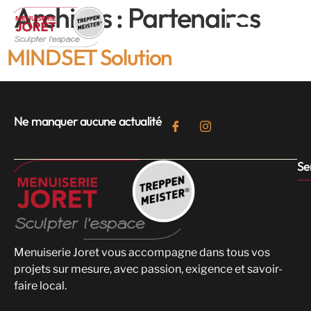
Archives :
Partenaires
MINDSET Solution
Ne manquer aucune actualité
Se
Menuiserie Joret vous accompagne dans tous vos
projets sur mesure, avec passion, exigence et savoir-
faire local.